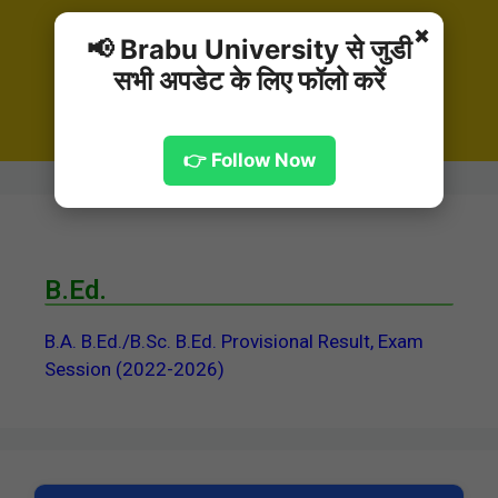
✖
📢 Brabu University से जुडी
सभी अपडेट के लिए फॉलो करें
👉 Follow Now
B.Ed.
B.A. B.Ed./B.Sc. B.Ed. Provisional Result, Exam
Session (2022-2026)