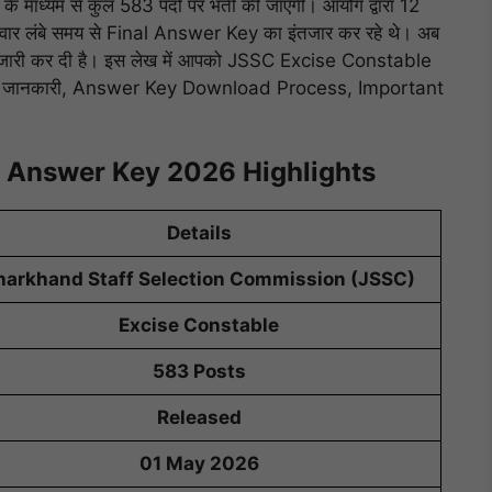
्यम से कुल 583 पदों पर भर्ती की जाएगी। आयोग द्वारा 12
वार लंबे समय से Final Answer Key का इंतजार कर रहे थे। अब
री कर दी है। इस लेख में आपको JSSC Excise Constable
ूर्ण जानकारी, Answer Key Download Process, Important
l Answer Key 2026 Highlights
Details
harkhand Staff Selection Commission (JSSC)
Excise Constable
583 Posts
Released
01 May 2026