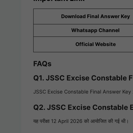
Download Final Answer Key
Whatsapp Channel
Official Website
FAQs
Q1. JSSC Excise Constable Fi
JSSC Excise Constable Final Answer Key 2
Q2. JSSC Excise Constable E
यह परीक्षा 12 April 2026 को आयोजित की गई थी।