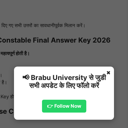
दिए गए सभी उत्तरों का सावधानीपूर्वक मिलान करें।
Constable Final Answer Key 2026
त्वपूर्ण होती है।
✖
ै।
📢 Brabu University से जुडी
 है।
सभी अपडेट के लिए फॉलो करें
Key होती है।
👉 Follow Now
e Constable Final Answer Key