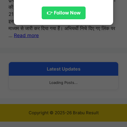
की, बी.टेक/बी.आर्क इंजीनियरिंग पाठ्यक्रमों की लिखित परीक्षा
👉 Follow Now
21-29 जनवरी, 2026 तक आयोजित करवाई गई थी। अब
इसका रिजल्ट 16 फरवरी 2026 को ऑफिसियल वेबसाइट के
माध्यम से जारी कर दिया गया हैं। अभियर्थी निचे दिए गए लिंक पर
…
Read more
Latest Updates
Loading Posts...
Copyright © 2025-26 Brabu Result