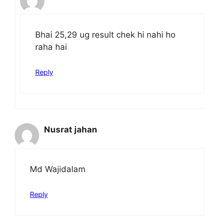
Bhai 25,29 ug result chek hi nahi ho
raha hai
Reply
Nusrat jahan
Md Wajidalam
Reply