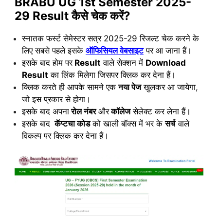
BRABU UG 1st Semester 2025-
29 Result कैसे चेक करें?
स्नातक फर्स्ट सेमेस्टर सत्र 2025-29 रिजल्ट चेक करने के
लिए सबसे पहले इसके
ऑफिसियल वेबसाइट
पर आ जाना हैं।
इसके बाद होम पर
Result
वाले सेक्शन में
Download
Result
का लिंक मिलेगा जिसपर क्लिक कर देना हैं।
क्लिक करते ही आपके सामने एक
नया पेज
खुलकर आ जायेगा,
जो इस प्रकार से
होगा
।
इसके बाद अपना
रोल नंबर
और
कॉलेज
सेलेक्ट कर लेना हैं।
इसके बाद
कॅप्टचा कोड
को खाली बॉक्स में भर के
सर्च
वाले
विकल्प पर
क्लिक
कर देना हैं।