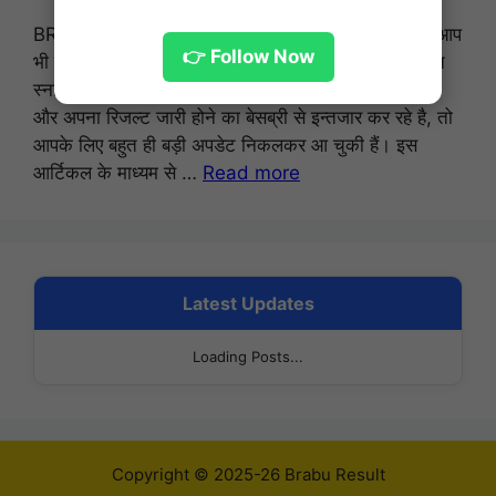
BRABU UG 1st Semester Result 2025-29: क्या आप
👉 Follow Now
भी बाबा साहेब भीमराव अंबेडकर यूनिवर्सिटी (BRABU) के तहत
स्नातक सत्र 2025-29 की लिखित परीक्षा में शामिल हुए थे।
और अपना रिजल्ट जारी होने का बेसब्री से इन्तजार कर रहे है, तो
आपके लिए बहुत ही बड़ी अपडेट निकलकर आ चुकी हैं। इस
आर्टिकल के माध्यम से …
Read more
Latest Updates
Loading Posts...
Copyright © 2025-26 Brabu Result