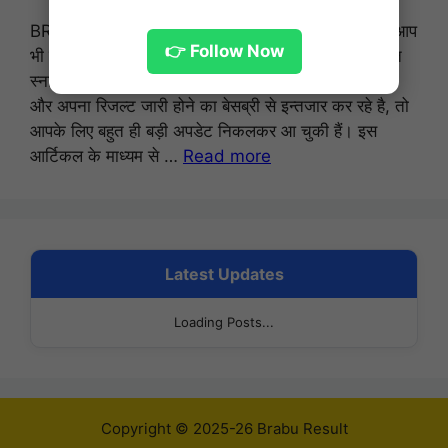
BRABU UG 1st Semester Result 2025-29: क्या आप
👉 Follow Now
भी बाबा साहेब भीमराव अंबेडकर यूनिवर्सिटी (BRABU) के तहत
स्नातक सत्र 2025-29 की लिखित परीक्षा में शामिल हुए थे।
और अपना रिजल्ट जारी होने का बेसब्री से इन्तजार कर रहे है, तो
आपके लिए बहुत ही बड़ी अपडेट निकलकर आ चुकी हैं। इस
आर्टिकल के माध्यम से …
Read more
Latest Updates
Loading Posts...
Copyright © 2025-26 Brabu Result